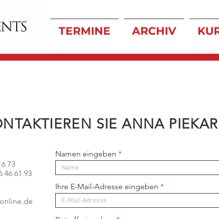
TERMINE
ARCHIV
KU
NTAKTIEREN SIE ANNA PIEKA
Namen eingeben
16 73
6 46 61 93
Ihre E-Mail-Adresse eingeben
online.de