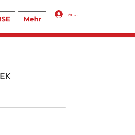
Anmelden
RSE
Mehr
REK